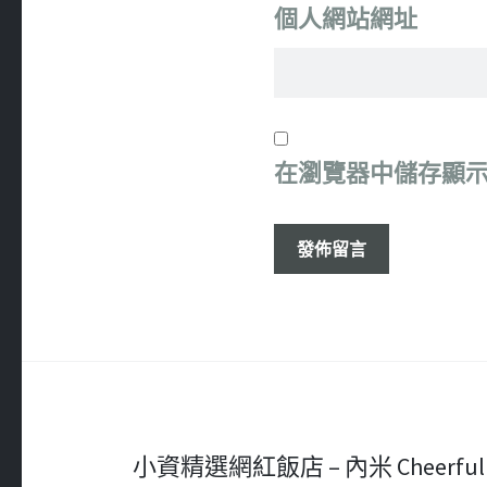
個人網站網址
在
瀏覽器
中儲存顯
文
小資精選網紅飯店 – 內米 Cheerful and