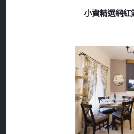
小資精選網紅飯店 –