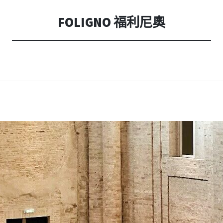
內
容
FOLIGNO 福利尼奧