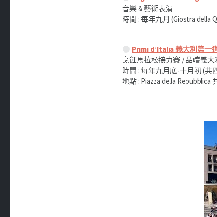
音樂 & 藝術表演
時間 : 每年九月 (Giostra de
Primi d’Italia 義大利
烹飪馬拉松接力賽 / 品嚐義大
時間 : 每年九月底-十月初 (共
地點 : Piazza della Repubbli