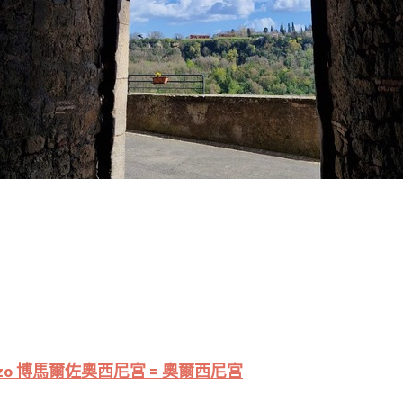
 Bomarzo 博馬爾佐奧西尼宮 = 奧爾西尼宮