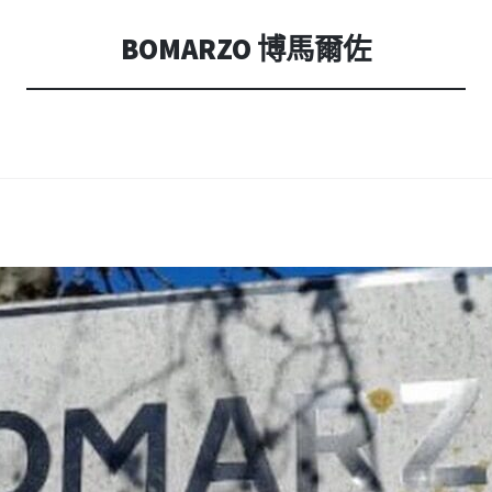
內
容
BOMARZO 博馬爾佐