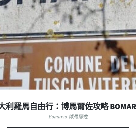
大利羅馬自由行：博馬爾佐攻略 BOMAR
Bomarzo 博馬爾佐