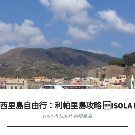
里島自由行：利帕里島攻略 ISOLA DI 
Isola di Lipari 利帕里島