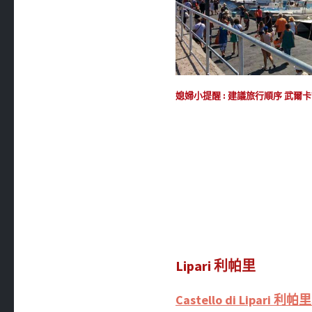
媳婦小提醒 : 建議旅行順序 武爾卡諾島 
Lipari 利帕里
Castello di Lipari 利