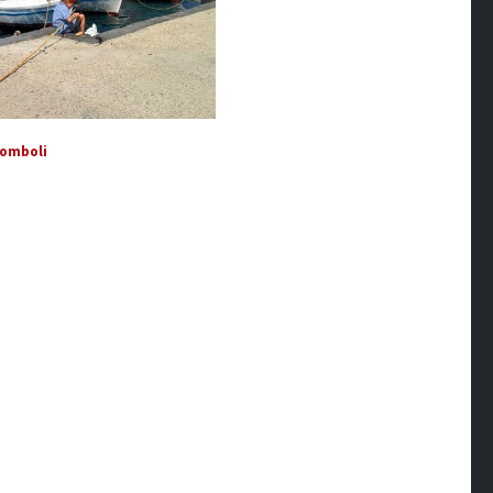
mboli