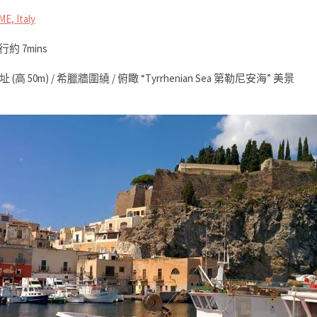
ME, Italy
步行約 7mins
0m) / 希臘牆圍繞 / 俯瞰 “Tyrrhenian Sea 第勒尼安海” 美景