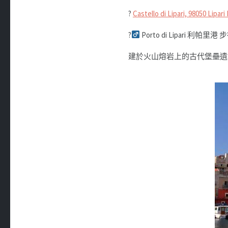
?
Castello di Lipari, 98050 Lipari 
?‍
Porto di Lipari 利帕里港 
建於火山熔岩上的古代堡壘遺址 (高 5