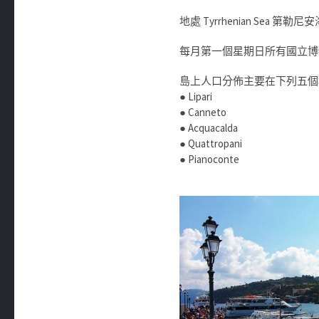
地處 Tyrrhenian Sea 第勒尼安海
每月第一個星期日所有國立博
島上人口分佈主要在下列五個村
● Lipari
● Canneto
● Acquacalda
● Quattropani
● Pianoconte