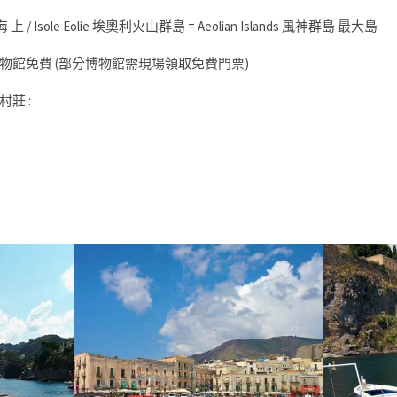
 上 / Isole Eolie 埃奧利火山群島 = Aeolian Islands 風神群島 最大島
物館免費 (部分博物館需現場領取免費門票)
莊 :