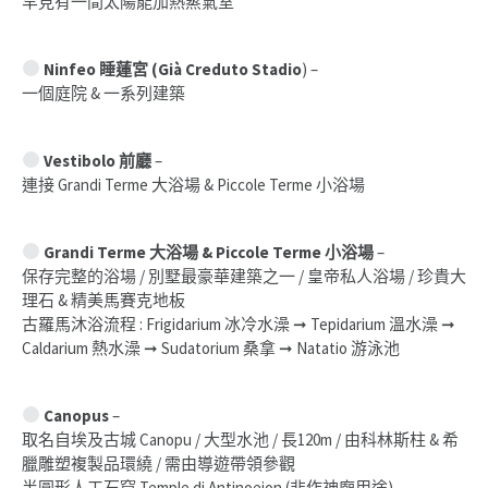
罕見有一間太陽能加熱蒸氣室
Ninfeo 睡蓮宮 (Già Creduto Stadio
) –
一個庭院 & 一系列建築
Vestibolo
前廳
–
連接 Grandi Terme 大浴場 & Piccole Terme 小浴場
Grandi Terme 大浴場 & Piccole Terme 小浴場
–
保存完整的浴場 / 別墅最豪華建築之一 / 皇帝私人浴場 / 珍貴大
理石 & 精美馬賽克地板
古羅馬沐浴流程 : Frigidarium 冰冷水澡 ➞ Tepidarium 溫水澡 ➞
Caldarium 熱水澡 ➞ Sudatorium 桑拿 ➞ Natatio 游泳池
Canopus
–
取名自埃及古城 Canopu / 大型水池 / 長120m / 由科林斯柱 & 希
臘雕塑複製品環繞 / 需由導遊帶領參觀
半圓形人工石窟 Temple di Antinoeion (非作神廟用途)