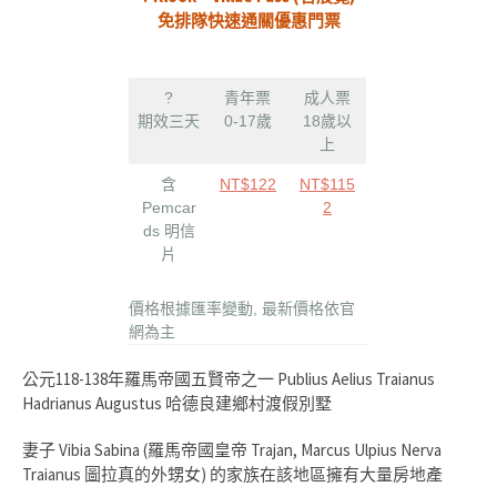
免排隊快速通關優惠門票
?
青年票
成人票
期效三天
0-17歲
18歲以
上
含
NT$122
NT$115
Pemcar
2
ds 明信
片
價格根據匯率變動, 最新價格依官
網為主
公元118-138年羅馬帝國五賢帝之一 Publius Aelius Traianus
Hadrianus Augustus 哈德良建鄉村渡假別墅
妻子 Vibia Sabina (羅馬帝國皇帝 Trajan, Marcus Ulpius Nerva
Traianus 圖拉真的外甥女) 的家族在該地區擁有大量房地產