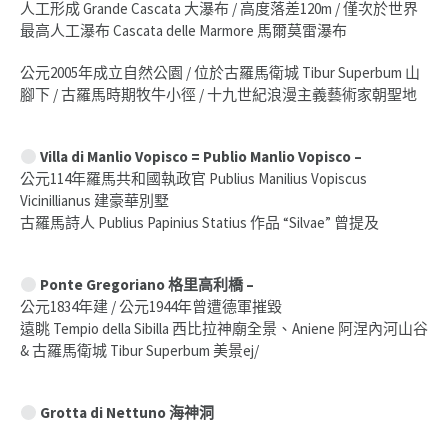
人工形成 Grande Cascata 大瀑布 / 高度落差120m / 僅次於世界
最高人工瀑布 Cascata delle Marmore 馬爾莫雷瀑布
公元2005年成立自然公園 / 位於古羅馬衛城 Tibur Superbum 山
腳下 / 古羅馬時期牧牛小徑 / 十九世紀浪漫主義藝術家朝聖地
Villa di Manlio Vopisco = Publio Manlio Vopisco –
公元114年羅馬共和國執政官 Publius Manilius Vopiscus
Vicinillianus 建豪華別墅
古羅馬詩人 Publius Papinius Statius 作品 “Silvae” 曾提及
Ponte Gregoriano 格里高利橋 –
公元1834年建 / 公元1944年曾遭德軍摧毀
遠眺 Tempio della Sibilla 西比拉神廟全景、Aniene 阿涅內河山谷
& 古羅馬衛城 Tibur Superbum 美景ej/
Grotta di Nettuno 海神洞