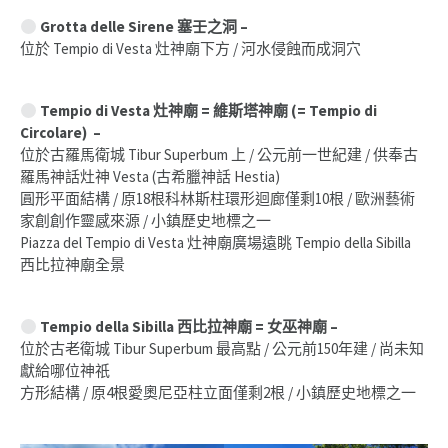
Grotta delle Sirene 塞壬之洞
–
位於 Tempio di Vesta 灶神廟下方 / 河水侵蝕而成洞穴
Tempio di Vesta 灶神廟 = 維斯塔神廟 (= Tempio di
Circolare) –
位於古羅馬衛城 Tibur Superbum 上 / 公元前一世紀建 / 供奉古
羅馬神話灶神 Vesta (古希臘神話 Hestia)
圓形平面結構 / 原18根科林斯柱環形迴廊僅剩10根 / 歐洲藝術
家創創作靈感來源 / 小鎮歷史地標之一
Piazza del Tempio di Vesta 灶神廟廣場遠眺 Tempio della Sibilla
西比拉神廟全景
Tempio della Sibilla 西比拉神廟 = 女巫神廟 –
位於古老衛城 Tibur Superbum 最高點 / 公元前150年建 / 尚未知
獻給哪位神祇
方形結構 / 原4根愛奧尼亞柱立面僅剩2根 / 小鎮歷史地標之一