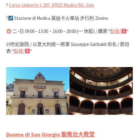
?
Corso Umberto I, 207, 97015 Modica RG, Italy
?‍
Stazione di Modica 莫迪卡火車站 步行約 21mins
二~日 09:00 – 13:00、16:00 – 20:00 (一 休館) / 購票 “
點我?‍
“
19世紀劇院 / 以意大利統一將軍 Giuseppe Garibaldi 命名 / 節目
表 “
點我?‍
“
Duomo di San Giorgio 聖喬治大教堂