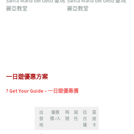
一日遊優惠方案
? Get Your Guide – 一日遊優惠價
出
優惠
時
諾
拉
莫
發
價 /人
間
托
古
迪
地
薩
卡