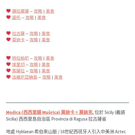
錫拉庫薩
–
攻略
|
美食
諾托
–
攻略
|
美食
拉古薩
–
攻略
|
美食
莫迪卡
–
攻略
|
美食
特拉帕尼
–
攻略
|
美食
埃里切
–
攻略
|
美食
馬薩拉
–
攻略
|
美食
法維尼亞納島
–
攻略
|
美食
Modica (西西里語 Muòrica)
莫迪卡 = 莫迪克
, 位於 Sicily (義語
Sicilia) 西西里島自治區 Provincia di Ragusa 拉古薩省
地處 Hyblaean 希伯來山脈 / 16世紀西班牙人引入中美洲 Aztec