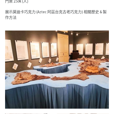
門票 2.50€ (人)
展示莫迪卡巧克力 (Aztec 阿茲台克古老巧克力) 相關歷史 & 製
作方法