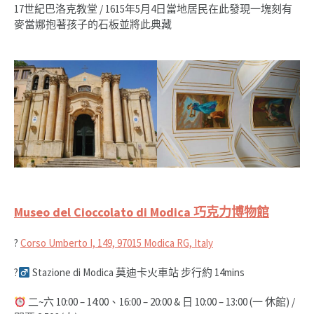
17世紀巴洛克教堂 / 1615年5月4日當地居民在此發現一塊刻有
麥當娜抱著孩子的石板並將此典藏
Museo del Cioccolato di Modica 巧克力博物館
?
Corso Umberto I, 149, 97015 Modica RG, Italy
?‍
Stazione di Modica 莫迪卡火車站 步行約 14mins
二~六 10:00 – 14:00、16:00 – 20:00 & 日 10:00 – 13:00 (一 休館) /