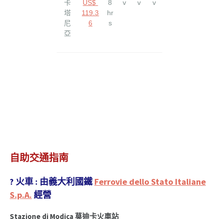
卡
US$
8
v
v
v
塔
119.3
hr
尼
6
s
亞
自助交通指南
?
火車
: 由義大利國鐵
Ferrovie dello Stato Italiane
S.p.A.
經營
Stazione di Modica 莫迪卡火車站