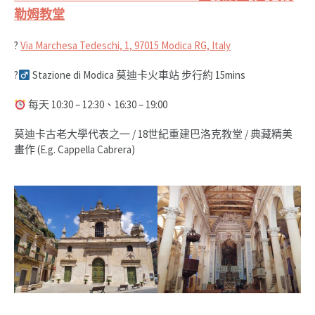
勒姆教堂
?
Via Marchesa Tedeschi, 1, 97015 Modica RG, Italy
?‍
Stazione di Modica 莫迪卡火車站 步行約 15mins
每天 10:30 – 12:30、16:30 – 19:00
莫迪卡古老大學代表之一 / 18世紀重建巴洛克教堂 / 典藏精美
畫作 (E.g. Cappella Cabrera)