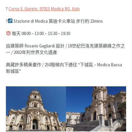
?
Corso S. Giorgio, 97015 Modica RG, Italy
?‍
Stazione di Modica 莫迪卡火車站 步行約 23mins
每天 08:00 – 13:00、15:30 – 19:30
由建築師 Rosario Gagliardi 設計 / 18世紀巴洛克建築巔峰之作之
一 / 2002年列世界文化遺產
典藏許多精美畫作 / 250階梯向下通往 “下城區 – Modica Bassa
新城區”