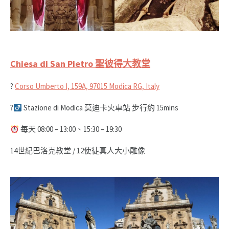
Chiesa di San Pietro 聖彼得大教堂
?
Corso Umberto I, 159A, 97015 Modica RG, Italy
?‍
Stazione di Modica 莫迪卡火車站 步行約 15mins
每天 08:00 – 13:00、15:30 – 19:30
14世紀巴洛克教堂 / 12使徒真人大小雕像