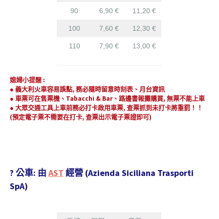
90
6,90 €
11,20 €
100
7,60 €
12,30 €
110
7,90 €
13,00 €
媳婦小提醒 :
● 義大利火車容易誤點, 務必隨時留意時刻表、月台資訊
● 車票
可在售票機、Tabacchi & Bar、路邊書報攤購買, 無票不能上車
● 大眾交通工具上車前務必打卡啟用車票, 查票抓到未打卡將重罰！！
(預定電子票不需要在打卡, 查票出示電子票證即可)
? 公車: 由
AST
經營 (Azienda Siciliana Trasporti
SpA)