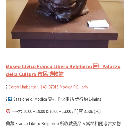
Museo Civico Franco Libero Belgiorno = Palazzo
della Cultura 市民博物館
?
Corso Umberto I, 149, 97015 Modica RG, Italy
?‍
Stazione di Modica 莫迪卡火車站 步行約 14mins
一~六 10:00 – 19:00 & 10:00 – 13:00 / 門票 3.50€ (人)
典藏 Franco Libero Belgiorno 所收藏藝品 & 當地相關考古文物