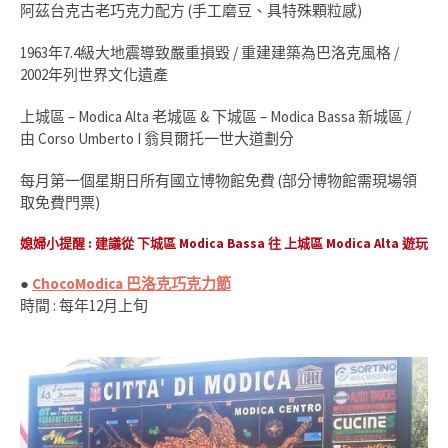
阿茲台克古老巧克力配方 (手工磨豆、具特殊顆粒感)
1963年7.4級大地震導致嚴重損毀 / 重建建築為巴洛克風格 /
2002年列世界文化遺產
上城區 – Modica Alta 老城區 & 下城區 – Modica Bassa 新城區 /
由 Corso Umberto I 翁貝爾托一世大道劃分
每月第一個星期日所有國立博物館免費 (部分博物館需現場領
取免費門票)
媳婦小提醒 : 建議從 下城區 Modica Bassa 往
上城區 Modica Alta
遊玩
●
ChocoModica
巴洛克巧克力節
時間 : 每年12月上旬