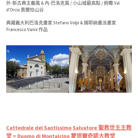
外-新古典主義風 & 內-巴洛克風 / 小山城最高點 / 俯瞰 Val
d’Orcia 奧爾恰山谷
典藏義大利巴洛克畫家 Stefano Volpi & 錫耶納畫派畫家
Francesco Vanni 作品
Cattedrale del Santissimo Salvatore 聖救世主主教
堂 = Duomo di Montalcino 蒙塔爾奇諾大教堂