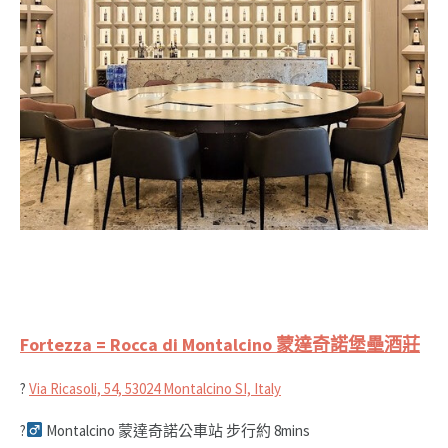
Fortezza = Rocca di Montalcino 蒙達奇諾堡壘酒莊
?
Via Ricasoli, 54, 53024 Montalcino SI, Italy
?‍
Montalcino 蒙達奇諾公車站 步行約 8mins