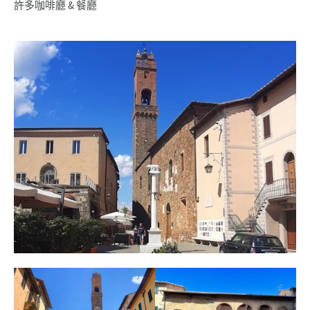
許多咖啡廳 & 餐廳