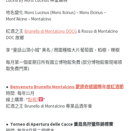
Lucina 的 Mons Lucinus 神聖森林
地名變化 Mons Lucinus (Mons Ilcinus) – Mons Elcinus –
Mont’Alcino – Montalcino
紅酒之王
Brunello di Montalcino DOCG
& Rosso di Montalcino
DOC 故鄉
享 “童話山頂小城” 美名 / 周圍種植大片葡萄園、柏樹、櫟樹
每月第一個星期日所有國立博物館免費 (部分博物館需現場領
取免費門票)
●
Benvenuto Brunello Montalcino 蒙達奇諾國際年度紅酒節
時間 : 每年11月
線上購票 : “
點我?‍
“
紅酒之王 Brunello di Montalcino 專業品酒年會
● Torneo di Apertura delle Cacce 畫眉鳥狩獵祭錦標賽
時間 : 每年8月第二個週末