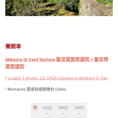
需開車
Abbazia di Sant’Antimo 聖安提莫修道院 = 聖安蒂
莫修道院
?
Localita’ S. Antimo, 222, 53024 Castelnuovo dell’Abate SI, Italy
? Montalcino 蒙達奇諾開車約 15mins
11/01
04/01
10/01
–
–
–