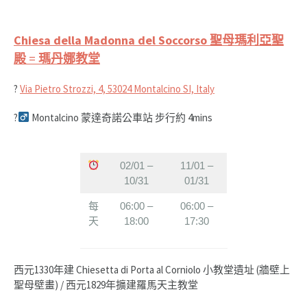
Chiesa della Madonna del Soccorso
聖母瑪利亞聖
殿
=
瑪丹娜教堂
?
Via Pietro Strozzi, 4, 53024 Montalcino SI, Italy
?‍
Montalcino 蒙達奇諾公車站 步行約 4mins
02/01 –
11/01 –
10/31
01/31
每
06:00 –
06:00 –
天
18:00
17:30
西元1330年建 Chiesetta di Porta al Corniolo 小教堂遺址 (牆壁上
聖母壁畫) / 西元1829年擴建羅馬天主教堂