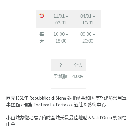
11/01 –
04/01 –
03/31
10/31
每
10:00 –
09:00 –
天
18:00
20:00
?
全票
登城牆
4.00€
西元1361年 Repubblica di Siena 錫耶納共和國時期建防禦用軍
事堡壘 / 現為 Enoteca La Fortezza 酒莊 & 藝術中心
小山城象徵地標 / 俯瞰全城美景最佳地點 & Val d’Orcia 奧爾恰
山谷