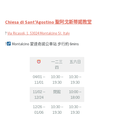
Chiesa di Sant’Agostino 聖阿戈斯蒂諾教堂
?
Via Ricasoli, 1, 53024 Montalcino SI, Italy
?‍
Montalcino 蒙達奇諾公車站 步行約 6mins
一二三
五六日
四
04/01 –
10:30 –
10:30 –
11/01
19:30
19:30
11/02 –
閉館
10:00 –
12/24
18:00
12/26 –
10:30 –
10:30 –
01/06
19:30
19:30