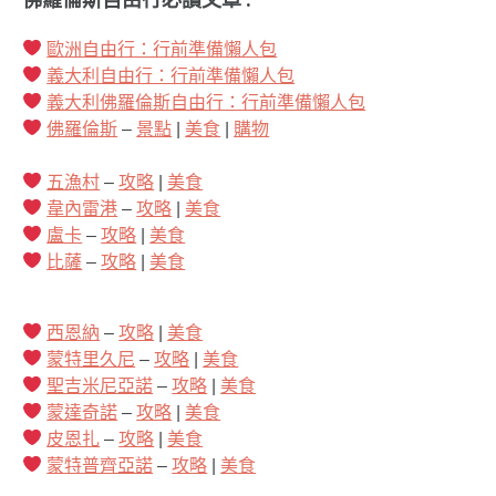
歐洲自由行：行前準備懶人包
義大利自由行：行前準備懶人包
義大利佛羅倫斯自由行：行前準備懶人包
佛羅倫斯
–
景點
|
美食
|
購物
五漁村
–
攻略
|
美食
韋內雷港
–
攻略
|
美食
盧卡
–
攻略
|
美食
比薩
–
攻略
|
美食
西恩納
–
攻略
|
美食
蒙特里久尼
–
攻略
|
美食
聖吉米尼亞諾
–
攻略
|
美食
蒙達奇諾
–
攻略
|
美食
皮恩扎
–
攻略
|
美食
蒙特普齊亞諾
–
攻略
|
美食