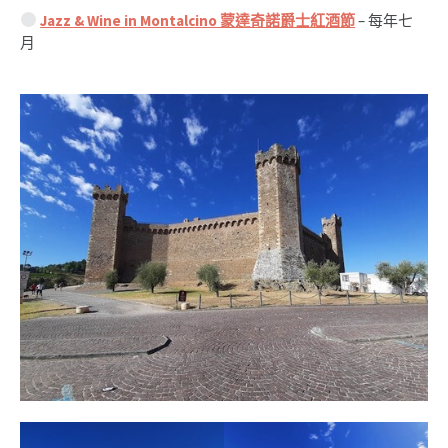
Jazz & Wine in Montalcino 蒙達奇諾爵士紅酒節
– 每年七
月