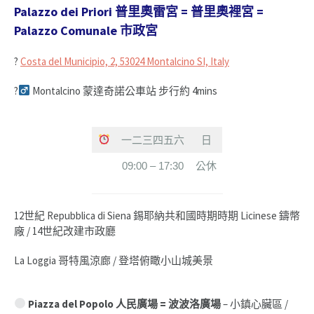
Palazzo dei Priori 普里奧雷宮 = 普里奧裡宮 =
Palazzo Comunale 市政宮
?
Costa del Municipio, 2, 53024 Montalcino SI, Italy
?‍
Montalcino 蒙達奇諾公車站 步行約 4mins
一二三四五六
日
09:00 – 17:30
公休
12世紀 Repubblica di Siena 錫耶納共和國時期時期 Licinese 鑄幣
廠 / 14世紀改建市政廳
La Loggia 哥特風涼廊 / 登塔俯瞰小山城美景
Piazza del Popolo 人民廣場 = 波波洛廣場
– 小鎮心臟區 /