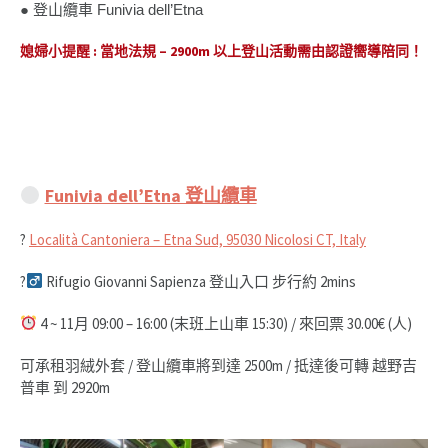
● 登山纜車 Funivia dell’Etna
媳婦小提醒 : 當地法規 – 2900m 以上登山活動需由認證嚮導陪同！
Funivia dell’Etna 登山纜車
?
Località Cantoniera – Etna Sud, 95030 Nicolosi CT, Italy
?‍
Rifugio Giovanni Sapienza 登山入口 步行約 2mins
4 ~ 11月 09:00 – 16:00 (末班上山車 15:30) / 來回票 30.00€ (人)
可承租羽絨外套 / 登山纜車將到達 2500m / 抵達後可轉 越野吉
普車 到 2920m