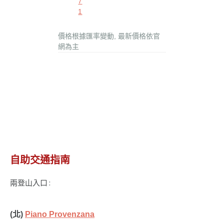
7
1
價格根據匯率變動, 最新價格依官
網為主
自助交通指南
兩登山入口 :
(北)
Piano Provenzana