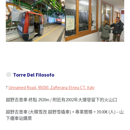
Torre Del Filosofo
?
Unnamed Road, 95030, Zafferana Etnea CT, Italy
越野吉普車 終點 2920m / 附近有2002年大爆發留下的火山口
越野吉普車 (大積雪改 越野雪橇車) + 專業嚮導 = 39.00€ (人) – 山
下纜車站購票