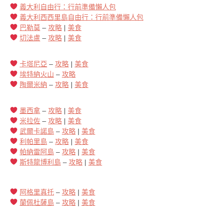
義大利自由行：行前準備懶人包
義大利西西里島自由行：行前準備懶人包
巴勒莫
–
攻略
|
美食
切法盧
–
攻略
|
美食
卡塔尼亞
–
攻略
|
美食
埃特納火山
–
攻略
陶爾米納
–
攻略
|
美食
墨西拿
–
攻略
|
美食
米拉佐
–
攻略
|
美食
武爾卡諾島
–
攻略
|
美食
利帕里島
–
攻略
|
美食
帕納雷阿島
–
攻略
|
美食
斯特龍博利島
–
攻略
|
美食
阿格里真托
–
攻略
|
美食
蘭佩杜薩島
–
攻略
|
美食