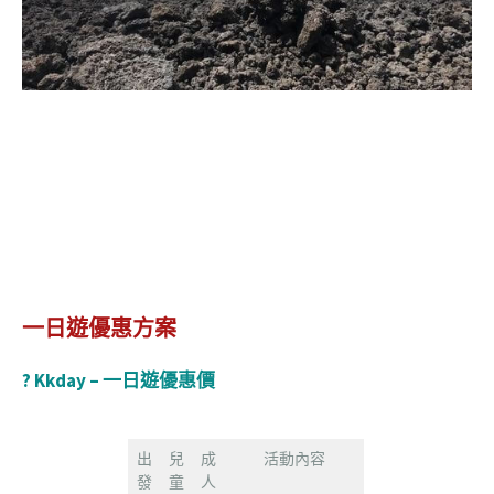
一日遊優惠方案
? Kkday – 一日遊優惠價
出
兒
成
活動內容
發
童
人