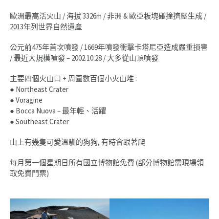
歐洲最高活火山 / 海拔 3326m / 非洲 & 歐亞板塊碰撞擠壓生成 /
2013年列世界自然遺產
公元前475年首次噴發 / 1669年噴發衝擊卡塔尼亞造成嚴重損害
/ 最近大規模噴發 – 2002.10.28 / 大多從山頂噴發
主要四個火山口 + 周圍數百個小火山堆 :
● Northeast Crater
● Voragine
● Bocca Nuova – 最年輕、活躍
● Southeast Crater
山上有幾隻可愛溫馴的狗狗, 有時會跟著爬
每月第一個星期日所有國立博物館免費 (部分博物館需現場領
取免費門票)