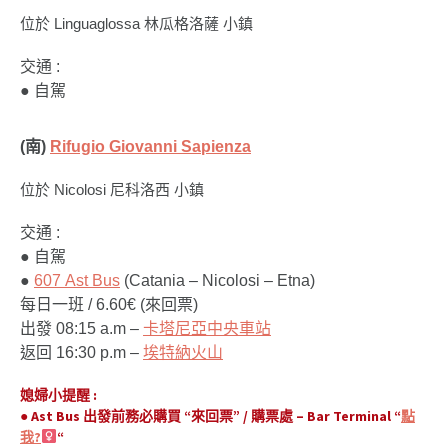
位於 Linguaglossa 林瓜格洛薩 小鎮
交通 :
● 自駕
(南)
Rifugio Giovanni Sapienza
位於 Nicolosi 尼科洛西 小鎮
交通 :
● 自駕
●
607 Ast Bus
(Catania – Nicolosi – Etna)
每日一班 / 6.60€ (來回票)
出發 08:15 a.m –
卡塔尼亞中央車站
返回 16:30 p.m –
埃特納火山
媳婦小提醒 :
●
Ast Bus 出發前務必購買 “來回票” / 購票處 – Bar Terminal “
點
我?‍
“