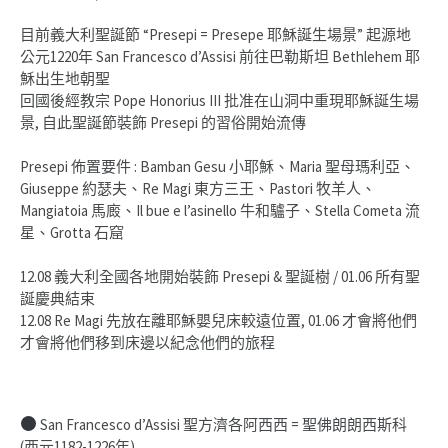
目前義大利聖誕節 “Presepi = Presepe 耶穌誕生場景” 起源地
公元1220年 San Francesco d’Assisi 前往巴勒斯坦 Bethlehem 耶
穌出生地朝聖
回國後經教宗 Pope Honorius III 批准在山洞中重現耶穌誕生場
景, 自此聖誕節裝飾 Presepi 的習俗開始流傳
Presepi 佈置要件 : Bamban Gesu 小耶穌、Maria 聖母瑪利亞、
Giuseppe 約瑟夫、Re Magi 東方三王、Pastori 牧羊人、
Mangiatoia 馬廄、Il bue e l’asinello 牛和驢子、Stella Cometa 流
星、Grotta 石窟
12.08 義大利全國各地開始裝飾 Presepi & 聖誕樹 / 01.06 所有聖
誕慶典結束
12.08 Re Magi 先放在離耶穌嬰兒床較遠位置, 01.06 才會將他們
才會將他們移到床邊以紀念他們的旅程
San Francesco d’Assisi 聖方濟各阿西西 = 聖佛朗朗西斯科
(西元1182-1226年)