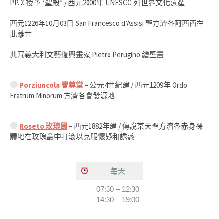
PP. X 授予 “聖殿” / 西元2000年 UNESCO 列世界文化遺產
西元1226年10月03日 San Francesco d’Assisi 聖方濟各阿西西在
此離世
典藏義大利文藝復興畫家 Pietro Perugino 繪壁畫
Porziuncola 寶尊堂
– 公元4世紀建 / 西元1209年 Ordo
Fratrum Minorum 方濟各會發源地
Roseto 玫瑰園
– 西元1882年建 / 傳說某天聖方濟各赤身裸
體地在玫瑰叢中打滾以克服懷疑和誘惑
每天
07:30 – 12:30
14:30 – 19:00