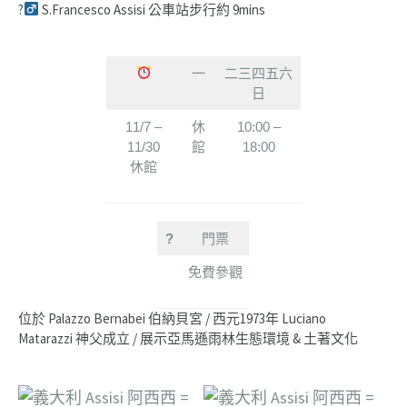
?‍
S.Francesco Assisi 公車站步行約 9mins
一
二三四五六
日
11/7 –
休
10:00 –
11/30
館
18:00
休館
?
門票
免費參觀
位於 Palazzo Bernabei 伯納貝宮 / 西元1973年 Luciano
Matarazzi 神父成立 / 展示亞馬遜雨林生態環境 & 土著文化