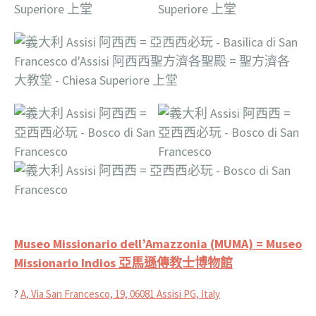
Museo Missionario dell’Amazzonia (MUMA) = Museo
Missionario Indios 亞馬遜傳教士博物館
?
A, Via San Francesco, 19, 06081 Assisi PG, Italy