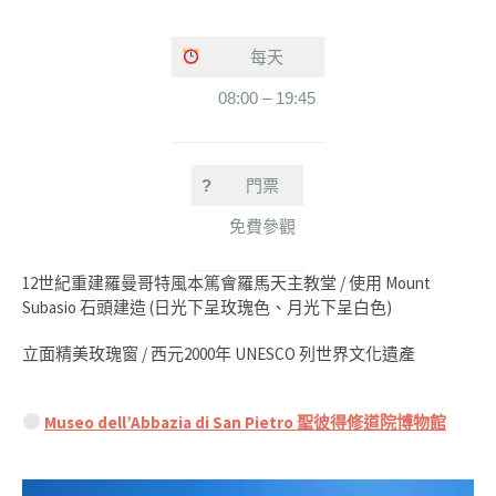
每天
08:00 – 19:45
?
門票
免費參觀
12世紀重建羅曼哥特風本篤會羅馬天主教堂 / 使用 Mount
Subasio 石頭建造 (日光下呈玫瑰色、月光下呈白色)
立面精美玫瑰窗 / 西元2000年 UNESCO 列世界文化遺產
Museo dell’Abbazia di San Pietro 聖彼得修道院博物館