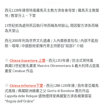
西元1228年建哥特風羅馬天主教方濟各會母堂 / 羅馬天主教聖
地 / 教堂分上、下堂
13世紀前為處刑死囚執行地而稱為地獄山, 現因聖方濟各而稱
為天堂山
西元2000年列為世界文化遺產 / 入內需檢查包包 / 內部不能拍
照、喧嘩 / 中國藝術家陳丹青主持節目”局部3″ 介紹
Chiesa Superiore 上堂
– 西元1253年建 / 仿法式哥特風
典藏13世紀匿名畫家 Maestro Oltremontano & 義大利拜占庭風
畫家 Cimabue 作品
Chiesa Inferiore下堂
– 西元1288-1230年建 / 翁布里亞羅馬
式風格 / 典藏歐洲繪畫之父 Giotto di Bondone 喬托作品
Cappella delle Reliquie 遺物禮拜堂典藏聖方濟各親筆撰寫
“Regola dell’Ordine”