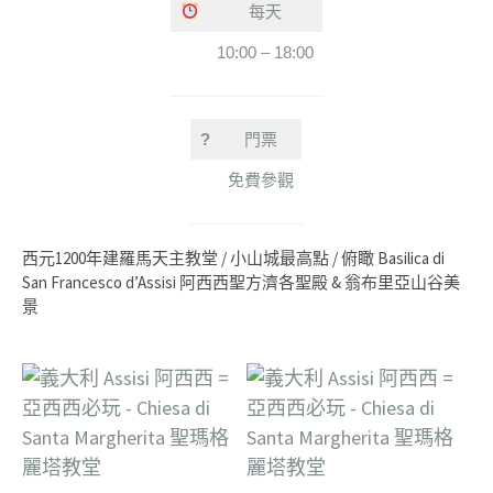
每天
10:00 – 18:00
?
門票
免費參觀
西元1200年建羅馬天主教堂 / 小山城最高點 / 俯瞰 Basilica di
San Francesco d’Assisi 阿西西聖方濟各聖殿 & 翁布里亞山谷美
景