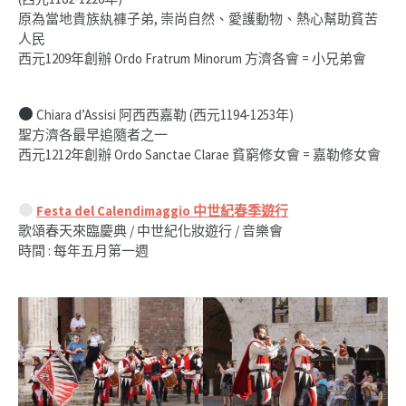
原為當地貴族紈褲子弟, 崇尚自然、愛護動物、熱心幫助貧苦
人民
西元1209年創辦 Ordo Fratrum Minorum 方濟各會 = 小兄弟會
Chiara d’Assisi 阿西西嘉勒 (西元1194-1253年)
聖方濟各最早追隨者之一
西元1212年創辦 Ordo Sanctae Clarae 貧窮修女會 = 嘉勒修女會
Festa del Calendimaggio 中世紀春季遊行
歌頌春天來臨慶典 / 中世紀化妝遊行 / 音樂會
時間 : 每年五月第一週