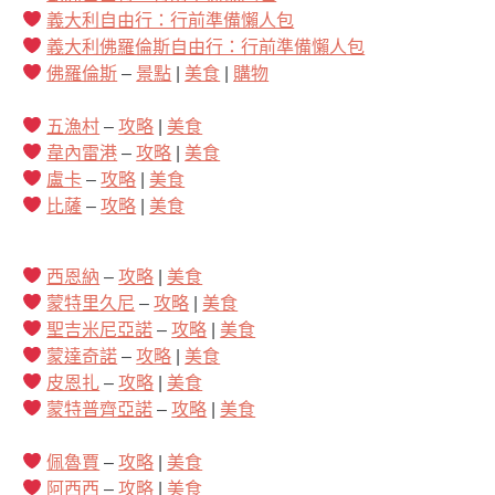
義大利自由行：行前準備懶人包
義大利佛羅倫斯自由行：行前準備懶人包
佛羅倫斯
–
景點
|
美食
|
購物
五漁村
–
攻略
|
美食
韋內雷港
–
攻略
|
美食
盧卡
–
攻略
|
美食
比薩
–
攻略
|
美食
西恩納
–
攻略
|
美食
蒙特里久尼
–
攻略
|
美食
聖吉米尼亞諾
–
攻略
|
美食
蒙達奇諾
–
攻略
|
美食
皮恩扎
–
攻略
|
美食
蒙特普齊亞諾
–
攻略
|
美食
佩魯賈
–
攻略
|
美食
阿西西
–
攻略
|
美食