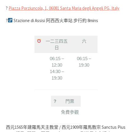
?
Piazza Porziuncola, 1, 06081 Santa Maria degli Angeli PG, Italy
?‍
Stazione di Assisi 阿西西火車站 步行約 8mins
一二三四五
六
日
06:15 –
06:15 –
12:30
19:30
14:30 –
19:30
?
門票
免費參觀
西元1565年建羅馬天主教堂 / 西元1909年羅馬教宗 Sanctus Pius