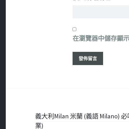
在
瀏覽器
中儲存顯
文
義大利Milan 米蘭 (義語 Milano) 必吃
業)