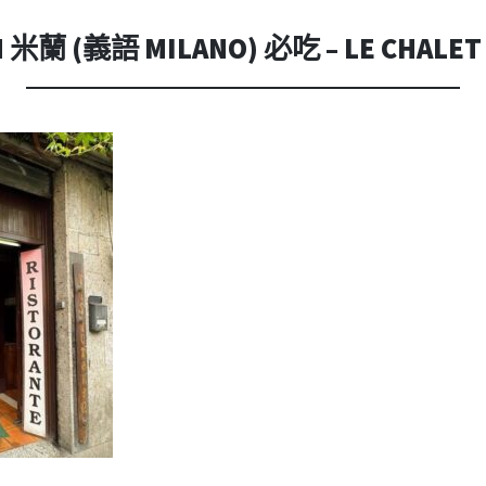
內
容
米蘭 (義語 MILANO) 必吃 – LE CHAL