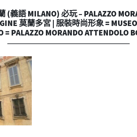
內
容
(義語 MILANO) 必玩 – PALAZZO MORA
AGINE 莫蘭多宮 | 服裝時尚形象 = MUSEO D
 = PALAZZO MORANDO ATTENDOLO B