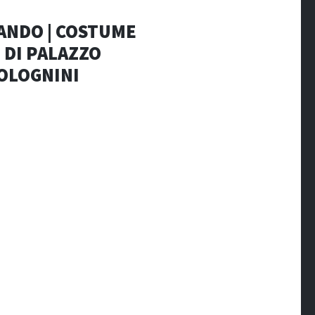
NDO | COSTUME
I PALAZZO
OLOGNINI