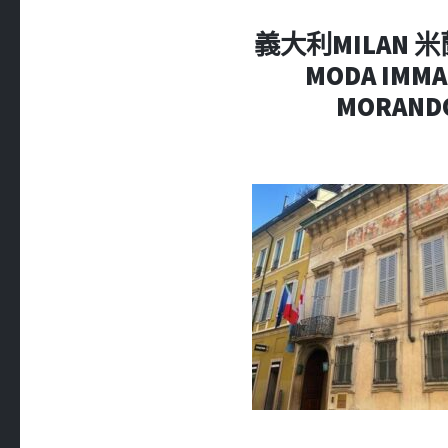
義大利MILAN 米蘭 
MODA IMM
MORANDO