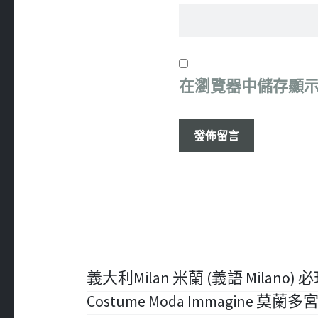
在
瀏覽器
中儲存顯
文
義大利Milan 米蘭 (義語 Milano) 必玩 –
Costume Moda Immagine 莫蘭
章