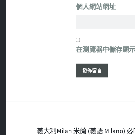
個人網站網址
在
瀏覽器
中儲存顯
文
義大利Milan 米蘭 (義語 Milano) 必吃 –