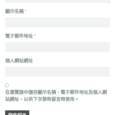
顯示名稱
*
電子郵件地址
*
個人網站網址
在
瀏覽器
中儲存顯示名稱、電子郵件地址及個人網
站網址，以供下次發佈留言時使用。