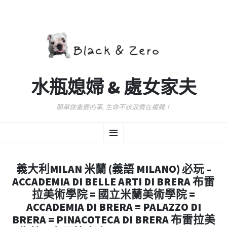
水瓶媳婦 & 處女家夫
簡單做重要的事, 生命不該浪費在複雜！
跳
選
至
主
要
單
內
義大利MILAN 米蘭 (義語 MILANO) 必玩 –
容
ACCADEMIA DI BELLE ARTI DI BRERA 布雷
拉美術學院 = 國立米蘭美術學院 =
ACCADEMIA DI BRERA = PALAZZO DI
BRERA = PINACOTECA DI BRERA 布雷拉美