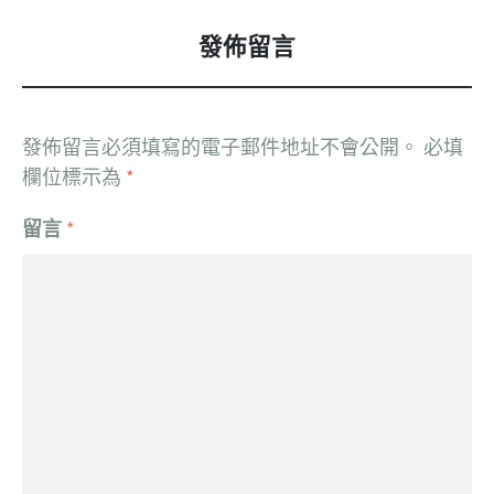
發佈留言
發佈留言必須填寫的電子郵件地址不會公開。
必填
欄位標示為
*
留言
*