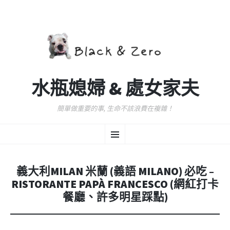
水瓶媳婦 & 處女家夫
簡單做重要的事, 生命不該浪費在複雜！
跳
選
至
主
要
單
內
義大利MILAN 米蘭 (義語 MILANO) 必吃 –
容
RISTORANTE PAPÀ FRANCESCO (網紅打卡
餐廳、許多明星踩點)