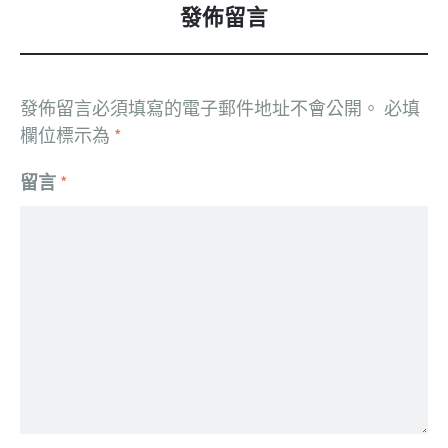
發佈留言
發佈留言必須填寫的電子郵件地址不會公開。
必填
欄位標示為
*
留言
*