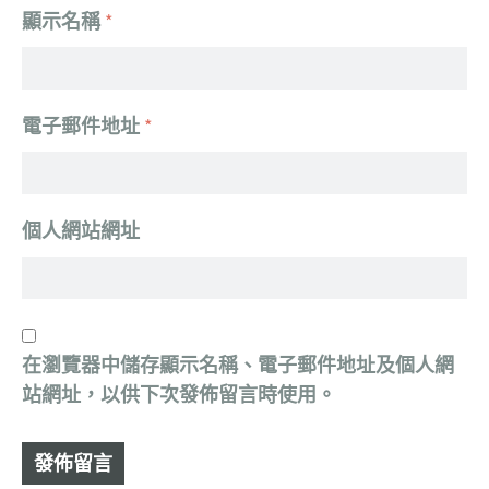
顯示名稱
*
電子郵件地址
*
個人網站網址
在
瀏覽器
中儲存顯示名稱、電子郵件地址及個人網
站網址，以供下次發佈留言時使用。