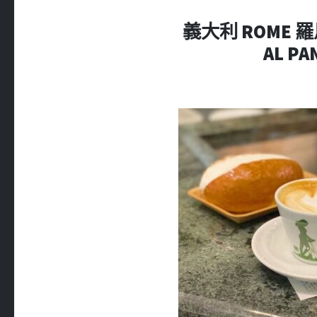
義大利 ROME 羅馬 
AL PA