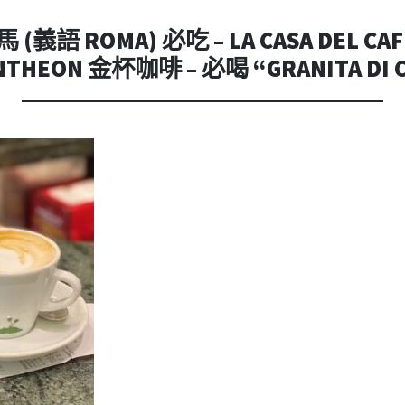
內
容
(義語 ROMA) 必吃 – LA CASA DEL CAFF
NTHEON 金杯咖啡 – 必喝 “GRANITA DI 