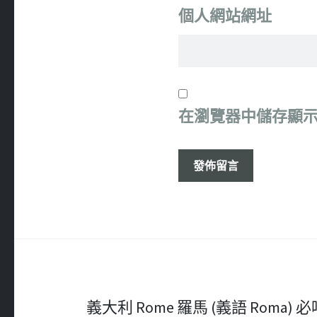
個人網站網址
在
瀏覽器
中儲存顯
文
義大利 Rome 羅馬 (義語 Roma) 必吃 – 