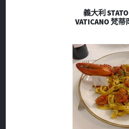
義大利 STATO 
VATICANO 梵蒂岡