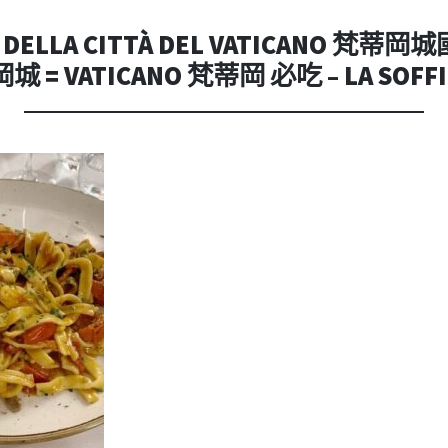
內
容
DELLA CITTÀ DEL VATICANO 梵蒂岡城國 
城 = VATICANO 梵蒂岡 必吃 – LA SOFFI