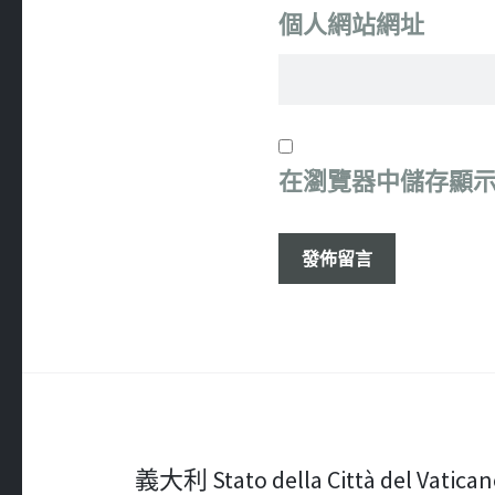
個人網站網址
在
瀏覽器
中儲存顯
文
義大利 Stato della Città del Vatic