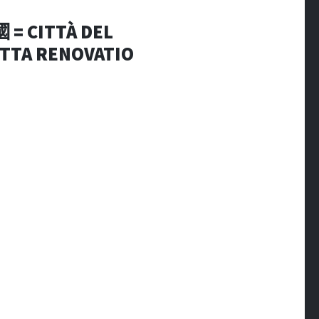
= CITTÀ DEL
TTA RENOVATIO