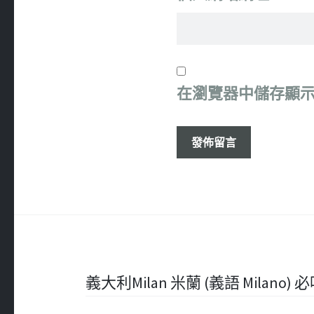
在
瀏覽器
中儲存顯
文
義大利Milan 米蘭 (義語 Milano) 必吃