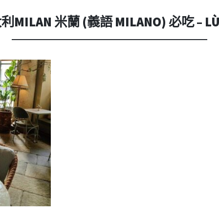
內
容
MILAN 米蘭 (義語 MILANO) 必吃 – L