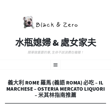
水瓶媳婦 & 處女家夫
簡單做重要的事, 生命不該浪費在複雜！
跳
選
至
主
要
單
內
義大利 ROME 羅馬 (義語 ROMA) 必吃 – IL
容
MARCHESE – OSTERIA MERCATO LIQUORI
– 米其林指南推薦