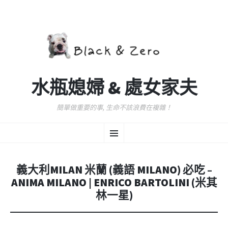
水瓶媳婦 & 處女家夫
簡單做重要的事, 生命不該浪費在複雜！
跳
選
至
主
要
單
內
義大利MILAN 米蘭 (義語 MILANO) 必吃 –
容
ANIMA MILANO | ENRICO BARTOLINI (米其
林一星)