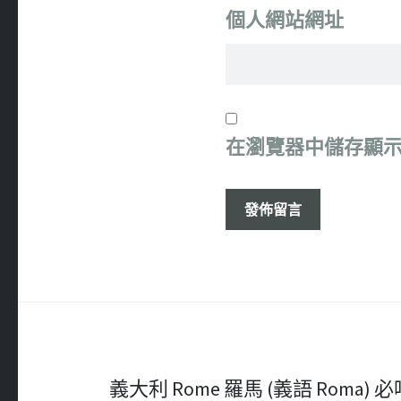
個人網站網址
在
瀏覽器
中儲存顯
文
義大利 Rome 羅馬 (義語 Roma) 必吃 – 