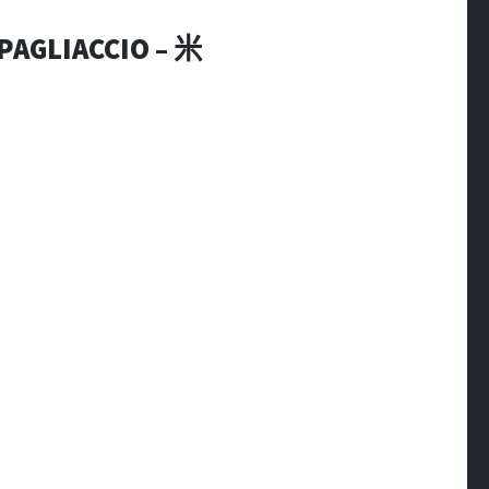
AGLIACCIO – 米