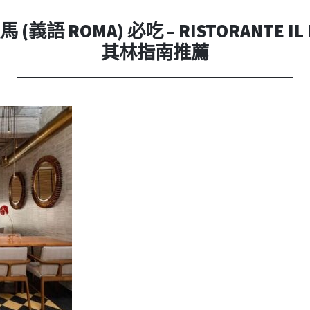
內
容
(義語 ROMA) 必吃 – RISTORANTE IL P
其林指南推薦