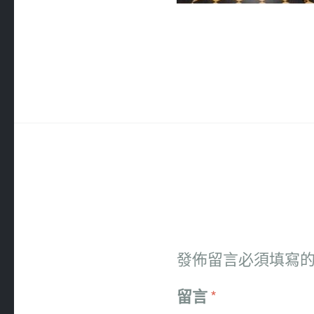
發佈留言必須填寫
留言
*