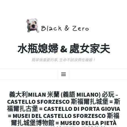
水瓶媳婦 & 處女家夫
簡單做重要的事, 生命不該浪費在複雜！
跳
選
至
主
要
單
內
義大利MILAN 米蘭 (義語 MILANO) 必玩 –
容
CASTELLO SFORZESCO 斯福爾扎城堡 = 斯
福爾扎古堡 = CASTELLO DI PORTA GIOVIA
= MUSEI DEL CASTELLO SFORZESCO 斯福
爾扎城堡博物館 = MUSEO DELLA PIETÀ