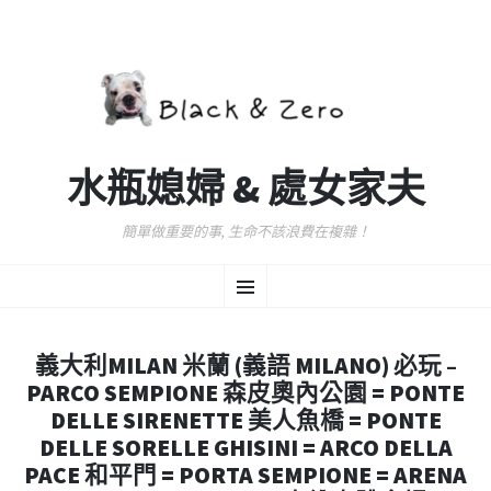
水瓶媳婦 & 處女家夫
簡單做重要的事, 生命不該浪費在複雜！
跳
選
至
主
要
單
內
義大利MILAN 米蘭 (義語 MILANO) 必玩 –
容
PARCO SEMPIONE 森皮奧內公園 = PONTE
DELLE SIRENETTE 美人魚橋 = PONTE
DELLE SORELLE GHISINI = ARCO DELLA
PACE 和平門 = PORTA SEMPIONE = ARENA