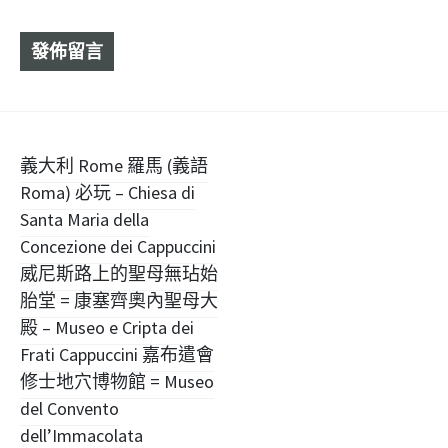
文
義大利 Rome 羅馬 (義語
Roma) 必玩 – Chiesa di
章
Santa Maria della
導
Concezione dei Cappuccini
威尼斯路上的聖母無玷始
覽
胎堂 = 康塞齊奧內聖母大
殿 – Museo e Cripta dei
Frati Cappuccini 嘉布遣會
修士地穴博物館 = Museo
del Convento
dell’Immacolata