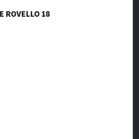
 ROVELLO 18