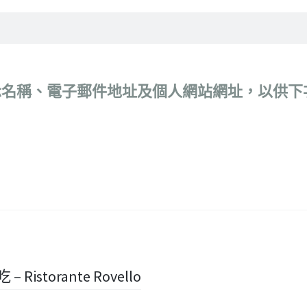
示名稱、電子郵件地址及個人網站網址，以供下
 Ristorante Rovello