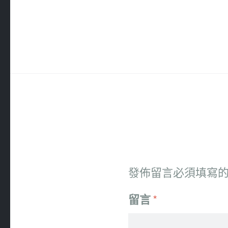
發佈留言必須填寫
留言
*