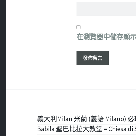
在
瀏覽器
中儲存顯
文
義大利Milan 米蘭 (義語 Milano) 必玩 – 
Babila 聖巴比拉大教堂 = Chiesa di San
章