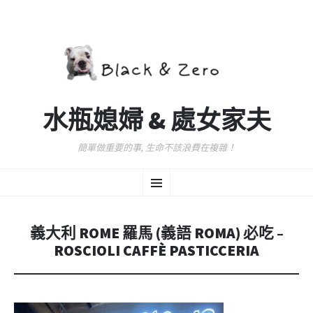
水瓶媳婦 & 處女家夫
簡單做重要的事, 生命不該浪費在複雜！
跳
選
至
主
要
單
內
義大利 ROME 羅馬 (義語 ROMA) 必吃 –
容
ROSCIOLI CAFFÈ PASTICCERIA