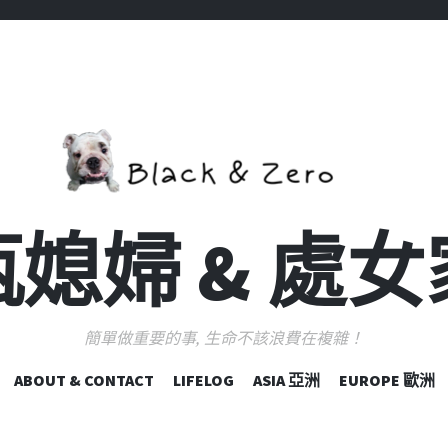
媳婦 & 處
簡單做重要的事, 生命不該浪費在複雜！
跳
ABOUT & CONTACT
LIFELOG
ASIA 亞洲
EUROPE 歐洲
至
主
要