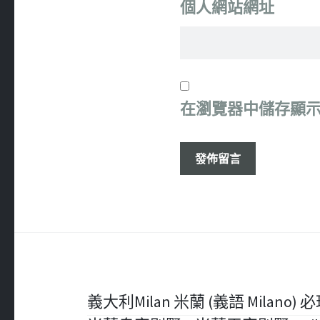
個人網站網址
在
瀏覽器
中儲存顯
文
義大利Milan 米蘭 (義語 Milano) 必玩 – 