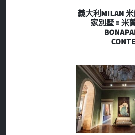
義大利MILAN 米蘭 
家別墅 = 米蘭王
BONAPAR
CONT