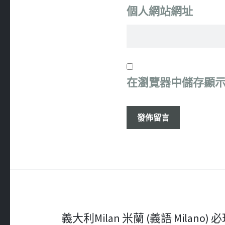
個人網站網址
在
瀏覽器
中儲存顯
文
義大利Milan 米蘭 (義語 Milano) 必玩 