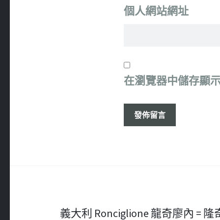
個人網站網址
在
瀏覽器
中儲存顯
文
義大利 Ronciglione 龍奇廖內 =