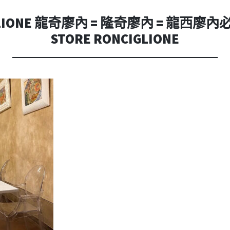
內
容
LIONE 龍奇廖內 = 隆奇廖內 = 龍西廖內必吃 
STORE RONCIGLIONE