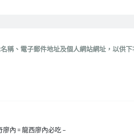
示名稱、電子郵件地址及個人網站網址，以供下
 隆奇廖內 = 龍西廖內必吃 –