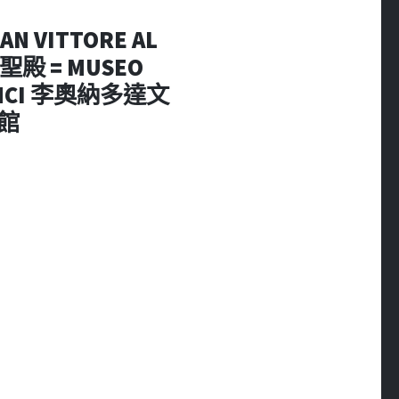
AN VITTORE AL
 = MUSEO
 VINCI 李奧納多達文
館