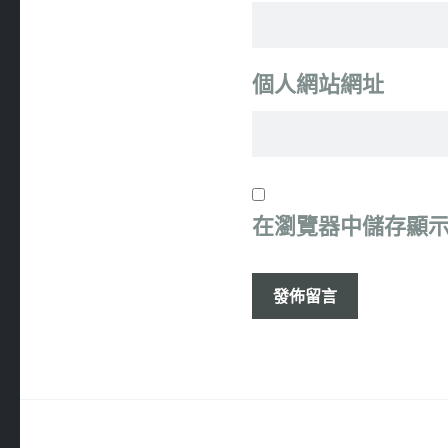
個人網站網址
在
瀏覽器
中儲存顯