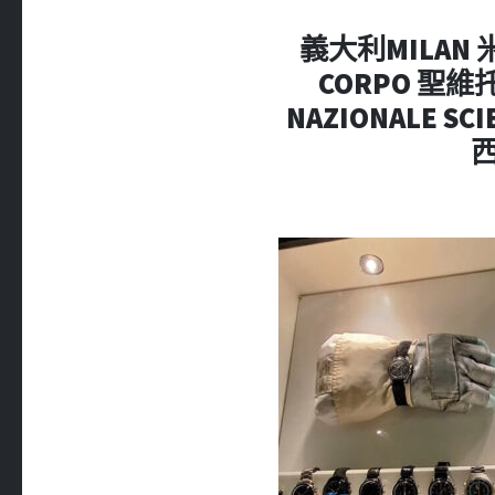
義大利MILAN 米蘭 
CORPO 聖
NAZIONALE SC