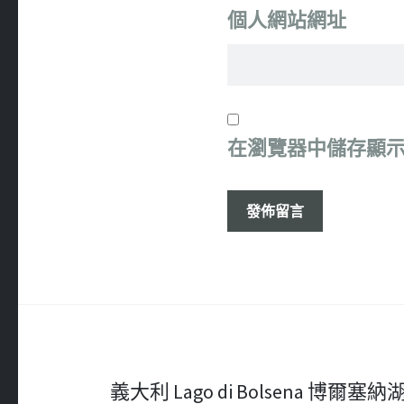
個人網站網址
在
瀏覽器
中儲存顯
文
義大利 Lago di Bolsena 博爾塞納湖必吃 