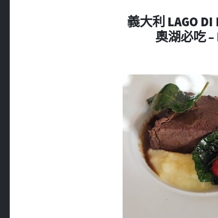
義大利 LAGO DI
奧湖必吃 – B