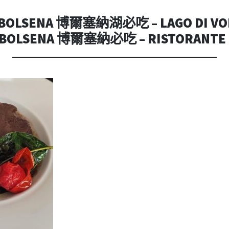
內
容
 BOLSENA 博爾塞納湖必吃 – LAGO DI V
OLSENA 博爾塞納必吃 – RISTORANTE I