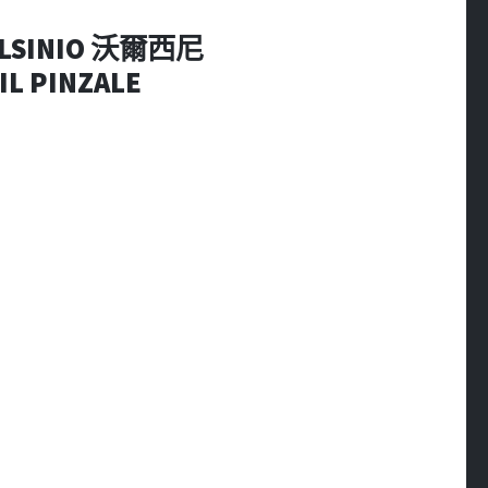
OLSINIO 沃爾西尼
L PINZALE