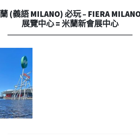
內
容
 (義語 MILANO) 必玩 – FIERA MILA
展覽中心 = 米蘭新會展中心