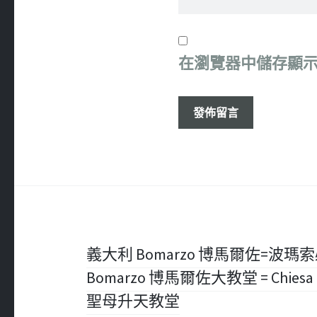
在
瀏覽器
中儲存顯
文
義大利 Bomarzo 博馬爾佐=波瑪索必玩
Bomarzo 博馬爾佐大教堂 = Chiesa di 
章
聖母升天教堂