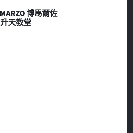
OMARZO 博馬爾佐
 聖母升天教堂