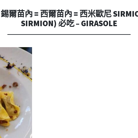
內
容
爾苗內 = 西爾苗內 = 西米歐尼 SIRMI
SIRMION) 必吃 – GIRASOLE