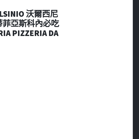
OLSINIO 沃爾西尼
 蒙蒂菲亞斯科內必吃
PIZZERIA DA