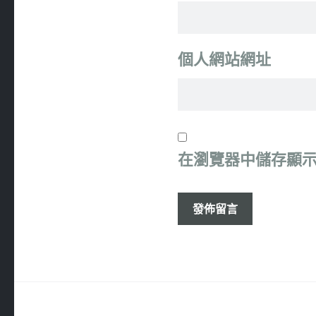
個人網站網址
在
瀏覽器
中儲存顯