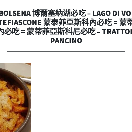
內
容
 BOLSENA 博爾塞納湖必吃 – LAGO DI V
NTEFIASCONE 蒙泰菲亞斯科內必吃 =
吃 = 蒙蒂菲亞斯科尼必吃 – TRATTORIA 
PANCINO