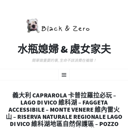
水瓶媳婦 & 處女家夫
簡單做重要的事, 生命不該浪費在複雜！
跳
選
至
主
要
單
內
義大利 CAPRAROLA 卡普拉羅拉必玩 –
容
LAGO DI VICO 維科湖 – FAGGETA
ACCESSIBILE – MONTE VENERE 維內雷火
山 – RISERVA NATURALE REGIONALE LAGO
DI VICO 維科湖地區自然保護區 – POZZO