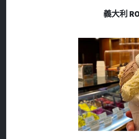
義大利 ROM