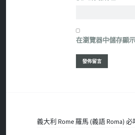
在
瀏覽器
中儲存顯
文
義大利 Rome 羅馬 (義語 Roma) 必吃 