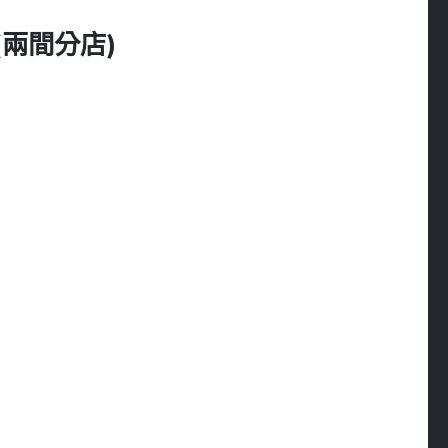
I (兩間分店)