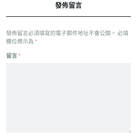
發佈留言
發佈留言必須填寫的電子郵件地址不會公開。
必填
欄位標示為
*
留言
*