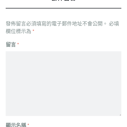
發佈留言必須填寫的電子郵件地址不會公開。
必填
欄位標示為
*
留言
*
顯示名稱
*