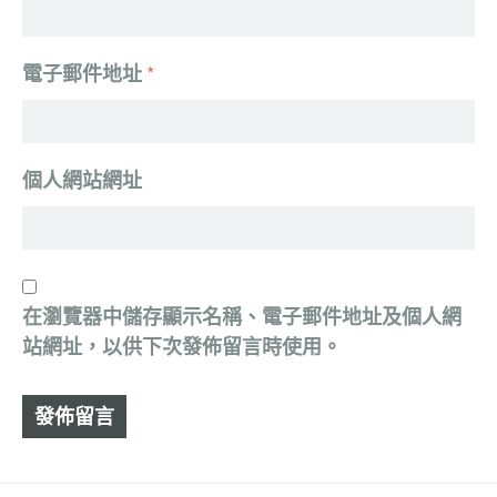
電子郵件地址
*
個人網站網址
在
瀏覽器
中儲存顯示名稱、電子郵件地址及個人網
站網址，以供下次發佈留言時使用。