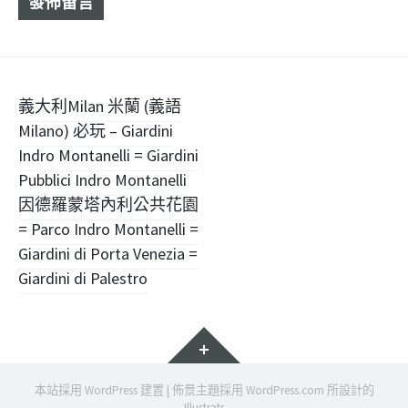
文
義大利Milan 米蘭 (義語
Milano) 必玩 – Giardini
章
Indro Montanelli = Giardini
導
Pubblici Indro Montanelli
因德羅蒙塔內利公共花園
覽
= Parco Indro Montanelli =
Giardini di Porta Venezia =
Giardini di Palestro
小
工
具
本站採用 WordPress 建置
|
佈景主題採用
WordPress.com
所設計的
Illustratr