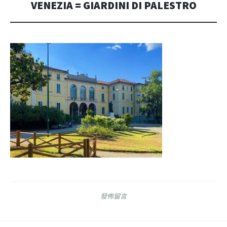
VENEZIA = GIARDINI DI PALESTRO
發佈留言