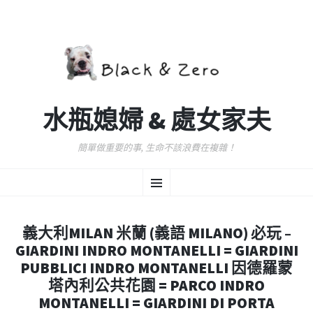
水瓶媳婦 & 處女家夫
簡單做重要的事, 生命不該浪費在複雜！
跳
選
至
主
要
單
內
義大利MILAN 米蘭 (義語 MILANO) 必玩 –
容
GIARDINI INDRO MONTANELLI = GIARDINI
PUBBLICI INDRO MONTANELLI 因德羅蒙
塔內利公共花園 = PARCO INDRO
MONTANELLI = GIARDINI DI PORTA