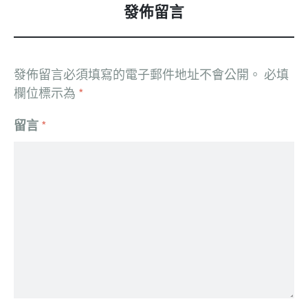
發佈留言
發佈留言必須填寫的電子郵件地址不會公開。
必填
欄位標示為
*
留言
*