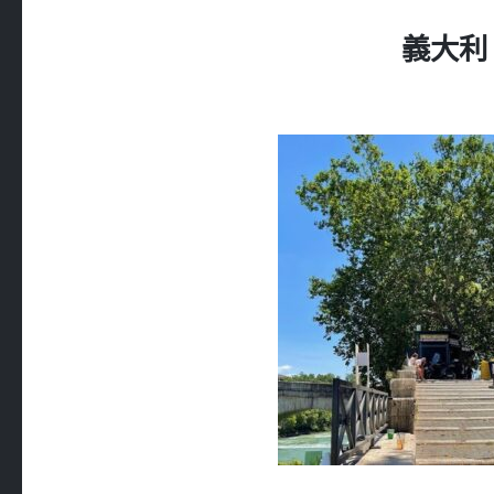
義大利 R