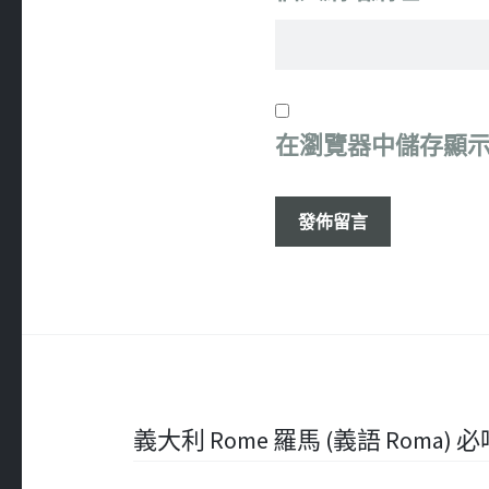
在
瀏覽器
中儲存顯
文
義大利 Rome 羅馬 (義語 Roma) 必吃 – 