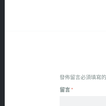
發佈留言必須填寫
留言
*