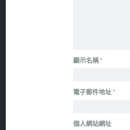
顯示名稱
*
電子郵件地址
*
個人網站網址