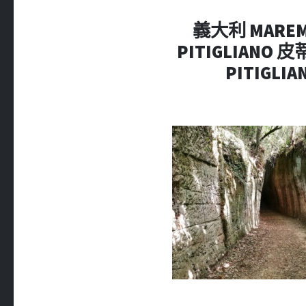
義大利 MAREMM
PITIGLIANO 皮
PITIGLI