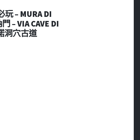
玩 – MURA DI
– VIA CAVE DI
蒂利亞諾洞穴古道