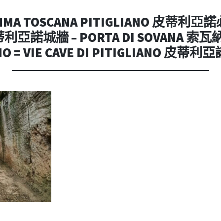
內
容
A TOSCANA PITIGLIANO 皮蒂利亞諾必
蒂利亞諾城牆 – PORTA DI SOVANA 索瓦納門 
ANO = VIE CAVE DI PITIGLIANO 皮