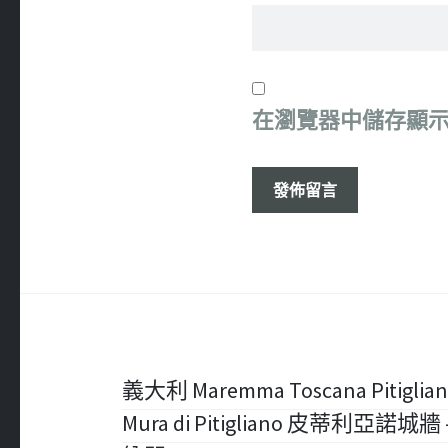
在
瀏覽器
中儲存顯
文
義大利 Maremma Toscana Pitig
Mura di Pitigliano 皮蒂利亞諾城牆 –
章