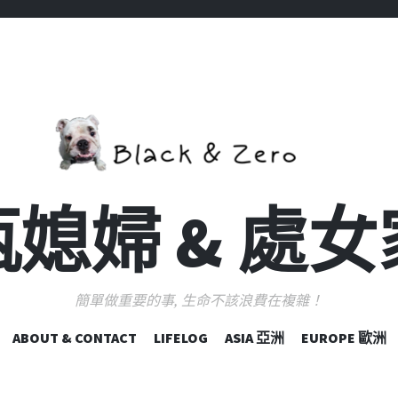
媳婦 & 處
簡單做重要的事, 生命不該浪費在複雜！
跳
ABOUT & CONTACT
LIFELOG
ASIA 亞洲
EUROPE 歐洲
至
主
要