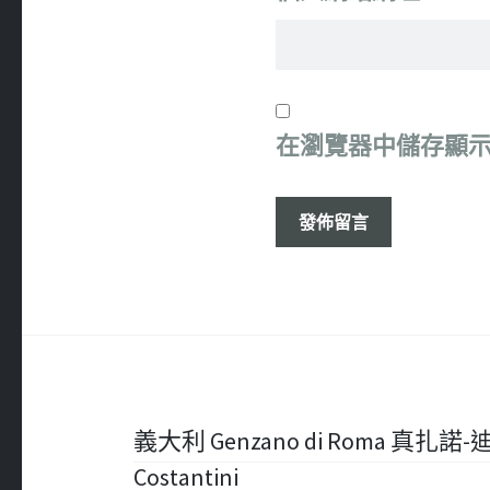
在
瀏覽器
中儲存顯
文
義大利 Genzano di Roma 真扎諾-
Costantini