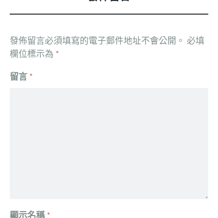
發佈留言必須填寫的電子郵件地址不會公開。
必填
欄位標示為
*
留言
*
顯示名稱
*