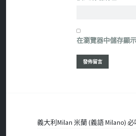
在
瀏覽器
中儲存顯
文
義大利Milan 米蘭 (義語 Milano) 必吃 –