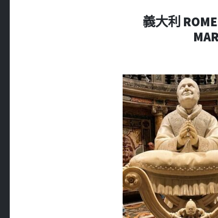
義大利 ROME 羅
MA