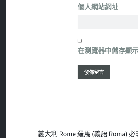
個人網站網址
在
瀏覽器
中儲存顯
文
義大利 Rome 羅馬 (義語 Roma) 必玩 – B